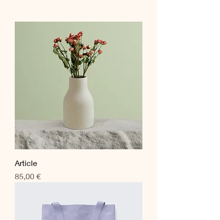
Article
Prix
85,00 €