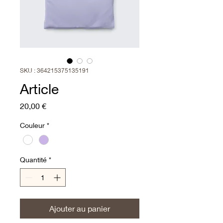
SKU : 364215375135191
Article
Prix
20,00 €
Couleur
*
Quantité
*
Ajouter au panier