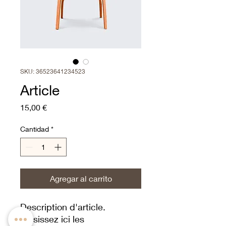
SKU: 36523641234523
Article
Precio
15,00 €
Cantidad
*
Agregar al carrito
Description d'article. 
Saisissez ici les 