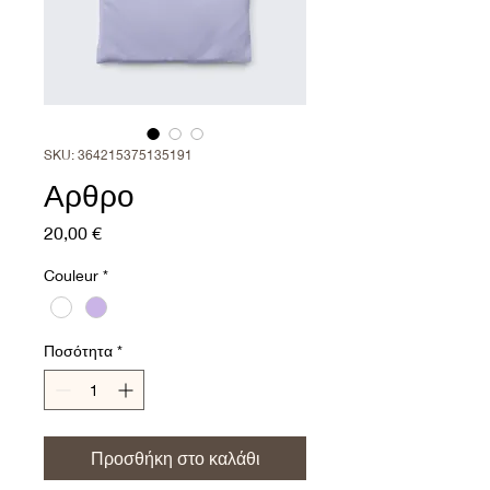
SKU: 364215375135191
Αρθρο
Τιμή
20,00 €
Couleur
*
Ποσότητα
*
Προσθήκη στο καλάθι